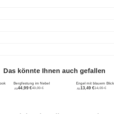
Das könnte Ihnen auch gefallen
Look
Bergfestung im Nebel
Engel mit blauem Blick
44,99 €
13,49 €
49,99 €
14,99 €
Ab
Ab