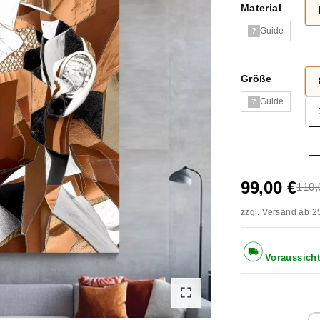
Material
Guide
?
Größe
Guide
?
99,00 €
110,
zzgl.
Versand
ab 25
Voraussicht