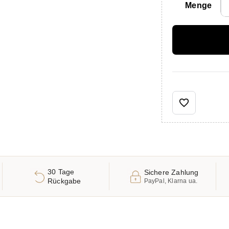
Menge
favorite_border
30 Tage
Sichere Zahlung
Rückgabe
PayPal, Klarna ua.