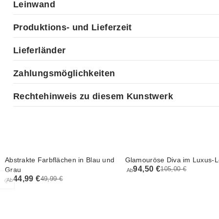
Leinwand
Produktions- und Lieferzeit
Lieferländer
Zahlungsmöglichkeiten
Rechtehinweis zu diesem Kunstwerk
Abstrakte Farbflächen in Blau und
Glamouröse Diva im Luxus-
94,50 €
105,00 €
Grau
Ab
‹
44,99 €
49,99 €
Ab