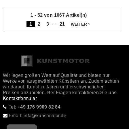
1 - 52 von 1067 Artikel(n)
…
1
2
3
21
WEITER
navigate_next
Wir legen großen Wert auf Qualität und bieten nur
Werke von ausgewählten Künstlern an. Zudem achten
wir darauf, Kunst zu fairen und erschwinglichen
Preisen anzubieten. Bei Fragen kontaktieren Sie uns.
Kontaktformular
Tel:
+49 176 9909 82 84
Email: info@kunstmotor.de