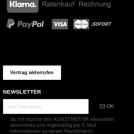
Vertrag widerrufen
NEWSLETTER
OK
Ja, ich möchte den KUNSTMOTOR-Newsletter
abonnieren und regelmäßig per E-Mail
Informationen zu neuen Wandbildern,