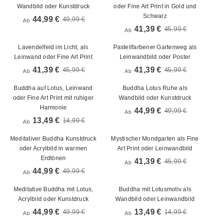
Wandbild oder Kunstdruck
oder Fine Art Print in Gold und
Schwarz
44,99 €
49,99 €
Ab
41,39 €
45,99 €
Ab
Lavendelfeld im Licht, als
Pastellfarbener Gartenweg als
Leinwand oder Fine Art Print
Leinwandbild oder Poster
41,39 €
41,39 €
45,99 €
45,99 €
Ab
Ab
Buddha auf Lotus, Leinwand
Buddha Lotus Ruhe als
oder Fine Art Print mit ruhiger
Wandbild oder Kunstdruck
Harmonie
44,99 €
49,99 €
Ab
13,49 €
14,99 €
Ab
Meditativer Buddha Kunstdruck
Mystischer Mondgarten als Fine
oder Acrylbild in warmen
Art Print oder Leinwandbild
Erdtönen
41,39 €
45,99 €
Ab
44,99 €
49,99 €
Ab
Meditative Buddha mit Lotus,
Buddha mit Lotusmotiv als
Acrylbild oder Kunstdruck
Wandbild oder Leinwandbild
44,99 €
13,49 €
49,99 €
14,99 €
Ab
Ab